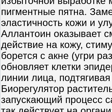
избыточной выработке 
пигментные пятна. Заме
эластичность кожи и ул
Аллантоин оказывает 
действие на кожу, стим
борется с акне (угри ра
обновляет клетки эпид
линии лица, подтягивая
Биорегулятор растител
запускающий процесс с
так действует на орган