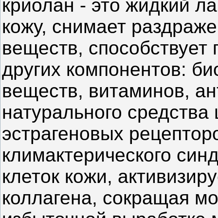
криолан - это жидкий л
кожу, снимает раздраж
веществ, способствует 
других компонентов: би
веществ, витаминов, ан
натурального средства
эстрагеновых рецептор
климактерического син
клеток кожи, активизир
коллагена, сокращая м