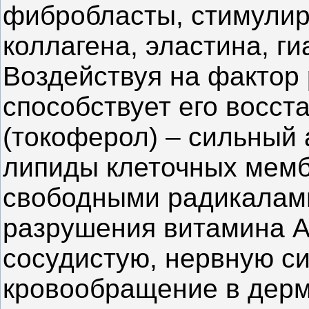
фибробласты, стимулир
коллагена, эластина, г
Воздействуя на фактор
способствует его восст
(токоферол) – сильный
липиды клеточных мемб
свободными радикалам
разрушения витамина А
сосудистую, нервную си
кровообращение в дерм