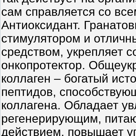
сам справляется со вс
Антиоксидант. Гранатов
стимулятором и отличн
средством, укрепляет с
онкопротектор. Общеук
коллаген – богатый ист
пептидов, способствую
коллагена. Обладает 
регенерирующим, пита
действием, повышает уп