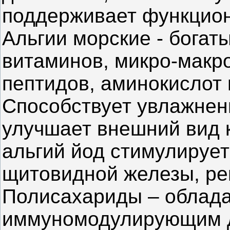
поддерживает функцион
Альгии морские - богат
витаминов, микро-макро
пептидов, аминокислот 
Способствует увлажнен
улучшает внешний вид 
альгий йод стимулирует
щитовидной железы, ре
Полисахариды – облад
иммуномодулирующим д