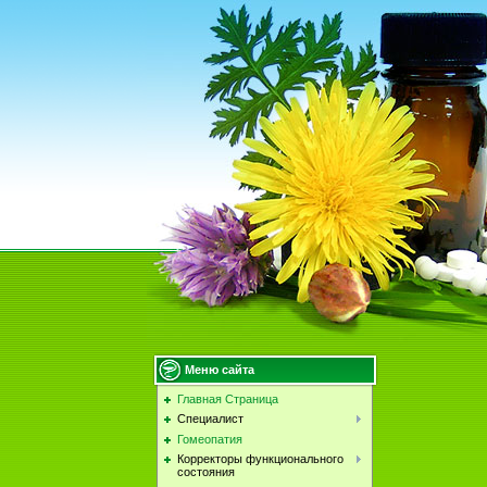
Меню сайта
Главная Страница
Специалист
Гомеопатия
Корректоры функционального
состояния