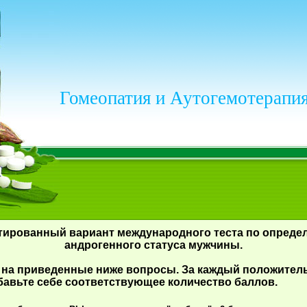
Гомеопатия и Аутогемотерапия
тированный вариант международного теста по опреде
андрогенного статуса мужчины.
е на приведенные ниже вопросы. За каждый положите
бавьте себе соответствующее количество баллов.